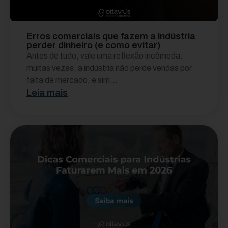
Erros comerciais que fazem a indústria
perder dinheiro (e como evitar)
Antes de tudo, vale uma reflexão incômoda:
muitas vezes, a indústria não perde vendas por
falta de mercado, e sim...
Leia mais