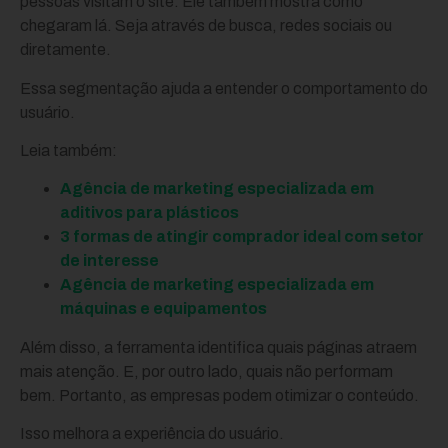
pessoas visitam o site. Ele também mostra como
chegaram lá. Seja através de busca, redes sociais ou
diretamente.
Essa segmentação ajuda a entender o comportamento do
usuário.
Leia também:
Agência de marketing especializada em
aditivos para plásticos
3 formas de atingir comprador ideal com setor
de interesse
Agência de marketing especializada em
máquinas e equipamentos
Além disso, a ferramenta identifica quais páginas atraem
mais atenção. E, por outro lado, quais não performam
bem. Portanto, as empresas podem otimizar o conteúdo.
Isso melhora a experiência do usuário.