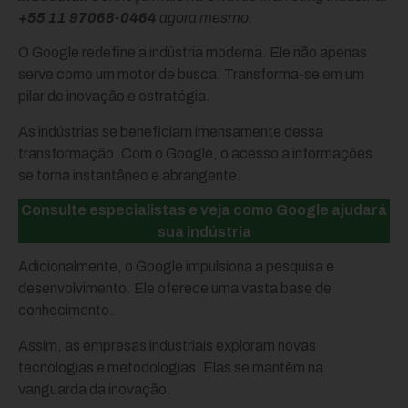
+55 11 97068-0464
agora mesmo.
O Google redefine a indústria moderna. Ele não apenas
serve como um motor de busca. Transforma-se em um
pilar de inovação e estratégia.
As indústrias se beneficiam imensamente dessa
transformação. Com o Google, o acesso a informações
se torna instantâneo e abrangente.
Consulte especialistas e veja como Google ajudará
sua indústria
Adicionalmente, o Google impulsiona a pesquisa e
desenvolvimento. Ele oferece uma vasta base de
conhecimento.
Assim, as empresas industriais exploram novas
tecnologias e metodologias. Elas se mantêm na
vanguarda da inovação.