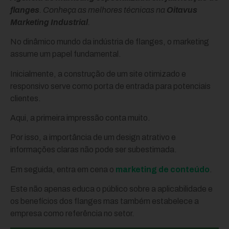
flanges
. Conheça as melhores técnicas na
Oitavus
Marketing Industrial
.
No dinâmico mundo da indústria de flanges, o marketing
assume um papel fundamental.
Inicialmente, a construção de um site otimizado e
responsivo serve como porta de entrada para potenciais
clientes.
Aqui, a primeira impressão conta muito.
Por isso, a importância de um design atrativo e
informações claras não pode ser subestimada.
Em seguida, entra em cena o
marketing de conteúdo
.
Este não apenas educa o público sobre a aplicabilidade e
os benefícios dos flanges mas também estabelece a
empresa como referência no setor.