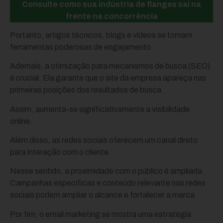
Consulte como sua indústria de flanges sai na
frente na concorrência
Portanto, artigos técnicos, blogs e vídeos se tornam
ferramentas poderosas de engajamento.
Ademais, a otimização para mecanismos de busca (SEO)
é crucial. Ela garante que o site da empresa apareça nas
primeiras posições dos resultados de busca.
Assim, aumenta-se significativamente a visibilidade
online.
Além disso, as redes sociais oferecem um canal direto
para interação com o cliente.
Nesse sentido, a proximidade com o público é ampliada.
Campanhas específicas e conteúdo relevante nas redes
sociais podem ampliar o alcance e fortalecer a marca.
Por fim, o email marketing se mostra uma estratégia