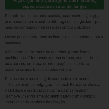
Peça orçamento para agência de marketing
especializada no setor de flanges
Por outro lado, nas redes sociais, esse marketing engaja
diretamente com o público. Interagir com seguidores por
meio de conteúdos interessantes amplia o alcance.
Nesse pensamento, isso melhora o relacionamento com a
audiência.
Além disso, estratégias de conteúdo geram leads
qualificados. Oferecendo materiais ricos, como e-books
ou webinars, em troca de informações de contato,
constrói-se uma base de dados valiosa.
Em resumo, o marketing de conteúdo é um recurso
indispensável na divulgação industrial. Ele não só eleva a
visibilidade e credibilidade da marca mas também
promove um engajamento significativo com o público,
impulsionando vendas e fidelização.