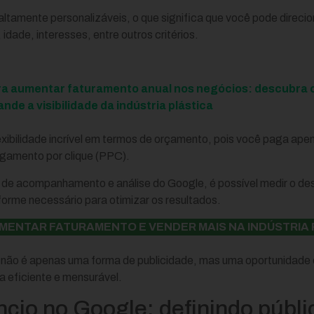
altamente personalizáveis, o que significa que você pode direcio
 idade, interesses, entre outros critérios.
ara aumentar faturamento anual nos negócios: descubra
de a visibilidade da indústria plástica
xibilidade incrível em termos de orçamento, pois você paga ape
gamento por clique (PPC).
 de acompanhamento e análise do Google, é possível medir o 
forme necessário para otimizar os resultados.
MENTAR FATURAMENTO E VENDER MAIS NA INDÚSTRIA 
 não é apenas uma forma de publicidade, mas uma oportunidade 
a eficiente e mensurável.
cio no Google: definindo públi