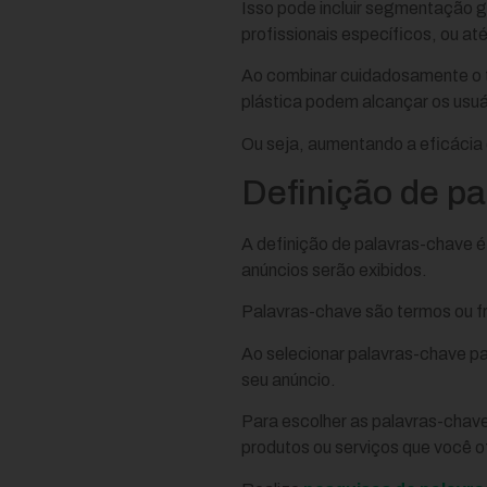
Isso pode incluir segmentação 
profissionais específicos, ou 
Ao combinar cuidadosamente o t
plástica podem alcançar os usuá
Ou seja, aumentando a eficácia 
Definição de pa
A definição de palavras-chave é
anúncios serão exibidos.
Palavras-chave são termos ou fr
Ao selecionar palavras-chave pa
seu anúncio.
Para escolher as palavras-chave
produtos ou serviços que você o