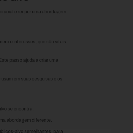
a crucial e requer uma abordagem
ro e interesses, que são vitais
Este passo ajuda a criar uma
es usam em suas pesquisas e os
alvo se encontra.
uma abordagem diferente.
blicos-alvo semelhantes, para