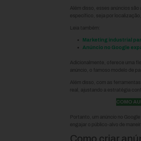
Além disso, esses anúncios são 
específico, seja por localização,
Leia também:
Marketing industrial p
Anúncio no Google expan
Adicionalmente, oferece uma fle
anúncio, o famoso modelo de pa
Além disso, com as ferramentas
real, ajustando a estratégia con
COMO AU
Portanto, um anúncio no Google
engajar o público-alvo de maneir
Como criar anún