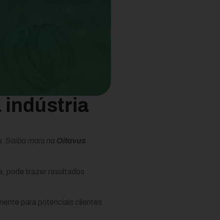
 indústria
ia. Saiba mais na
Oitavus
, pode trazer resultados
ente para potenciais clientes