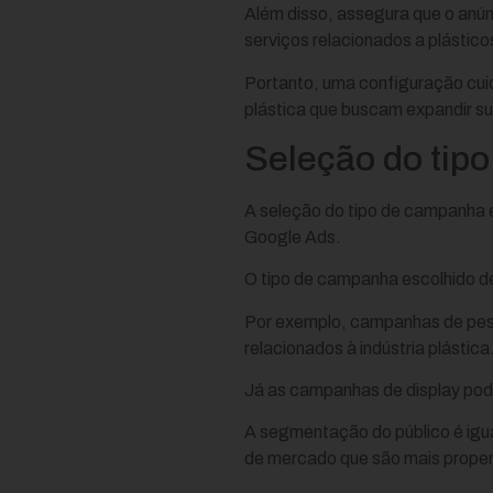
Além disso, assegura que o anún
serviços relacionados a plástic
Portanto, uma configuração cui
plástica que buscam expandir su
Seleção do tip
A seleção do tipo de campanha e
Google Ads.
O tipo de campanha escolhido de
Por exemplo, campanhas de pesq
relacionados à indústria plástica
Já as campanhas de display pod
A segmentação do público é igual
de mercado que são mais propens