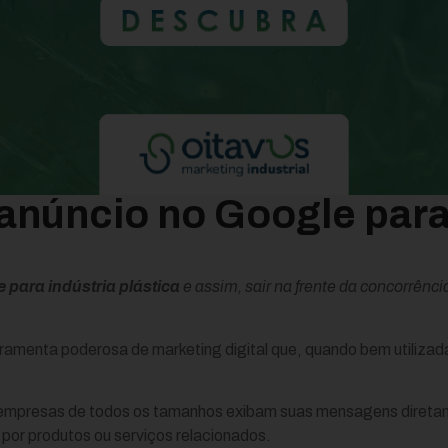
anúncio no Google para
 para indústria plástica
e assim, sair na frente da concorrênc
amenta poderosa de marketing digital que, quando bem utilizada
 empresas de todos os tamanhos exibam suas mensagens diretam
por produtos ou serviços relacionados.