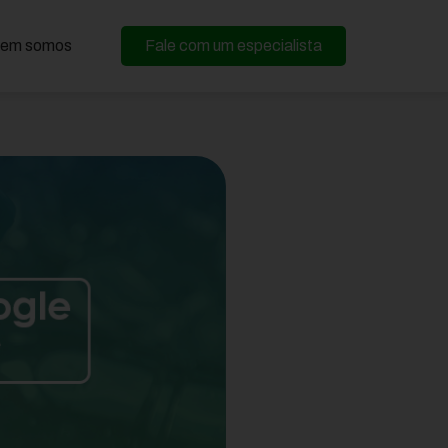
em somos
Fale com um especialista