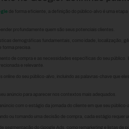
ogle
de forma eficiente, a definição do público-alvo é uma etap
eender profundamente quem são seus potenciais clientes.
ticas demográficas fundamentais, como idade, localização, gêne
e forma precisa.
ento de compra e as necessidades específicas do seu público. 
ecionada e relevante.
s online do seu público-alvo, incluindo as palavras-chave que el
o seu anúncio para aparecer nos contextos mais adequados.
anúncio com o estágio da jornada do cliente em que seu público-
ando ou tomando uma decisão de compra, cada estágio requer 
 de segmentação do Google Ads, como remarketing e listas de pú