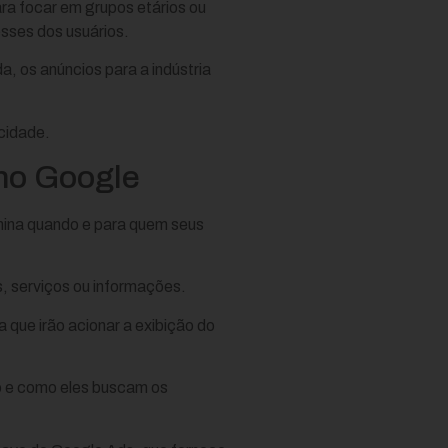
ra focar em grupos etários ou
sses dos usuários.
 os anúncios para a indústria
cidade.
 no Google
rmina quando e para quem seus
, serviços ou informações.
 que irão acionar a exibição do
vo e como eles buscam os