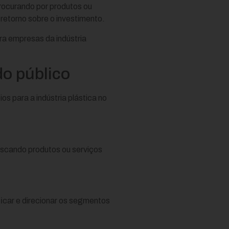
procurando por produtos ou
retorno sobre o investimento.
a empresas da indústria
o público
s para a indústria plástica no
uscando produtos ou serviços
ficar e direcionar os segmentos