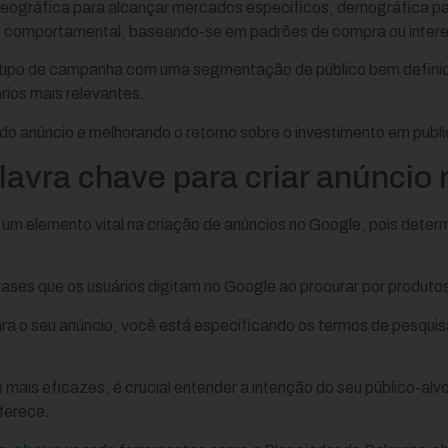
geográfica para alcançar mercados específicos, demográfica pa
até comportamental, baseando-se em padrões de compra ou intere
ipo de campanha com uma segmentação de público bem definida,
rios mais relevantes.
do anúncio e melhorando o retorno sobre o investimento em publi
lavra chave para criar anúncio
 um elemento vital na criação de anúncios no Google, pois dete
ases que os usuários digitam no Google ao procurar por produtos
ra o seu anúncio, você está especificando os termos de pesquisa
 mais eficazes, é crucial entender a intenção do seu público-al
ferece.