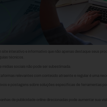
um site interativo e informativo que não apenas destaque seus p
guias técnicos.
de mídias sociais não pode ser subestimada.
ataformas relevantes com conteúdo atraente e regular é uma ne
ivos e postagens sobre soluções específicas de ferramentas 
nhas de publicidade online direcionadas pode aumentar sua visib