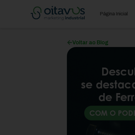
Página Inicial
Voltar ao Blog