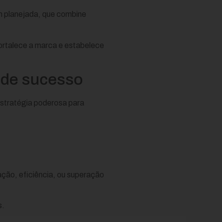
m planejada, que combine
ortalece a marca e estabelece
s de sucesso
estratégia poderosa para
ção, eficiência, ou superação
s.