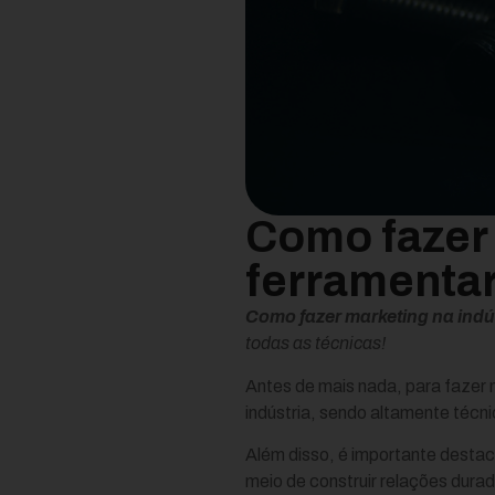
Como fazer 
ferramentar
Como fazer marketing na indús
todas as técnicas!
Antes de mais nada, para fazer m
indústria, sendo altamente técni
Além disso, é importante desta
meio de construir relações dura