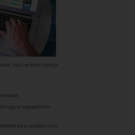
rodutos, mas também ofereça
cessidade.
podem gerar engajamento
ilidade para o público certo.