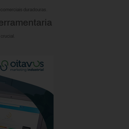
 comerciais duradouras.
ferramentaria
crucial.