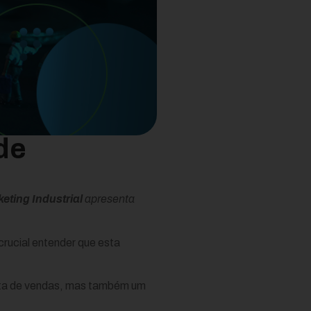
de
eting Industrial
apresenta
crucial entender que esta
enta de vendas, mas também um