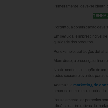
Primeiramente, deve-se identific
TENHA 
Portanto, a comunicação deve s
Em seguida, é imprescindível d
qualidade dos produtos.
Por exemplo, catálogos detalh
Além disso, a presença online s
Neste sentido, a criação de um s
redes sociais relevantes para o s
Ademais, o
marketing de con
empresa como uma autoridade n
Paralelamente, as parcerias com
eficácia das iniciativas de marke