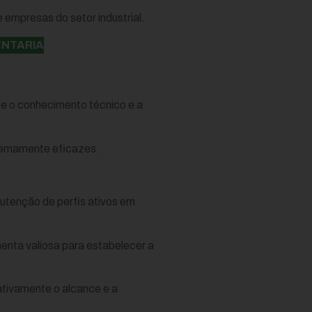
 empresas do setor industrial.
ENTARIA
e o conhecimento técnico e a
remamente eficazes.
nutenção de perfis ativos em
enta valiosa para estabelecer a
ativamente o alcance e a