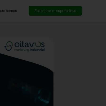
em somos
Fale com um especialista