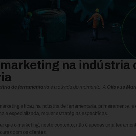
marketing na indústria 
ia
tria de ferramentaria
é a dúvida do momento. A
Oitavus Mark
arketing eficaz na indústria de ferramentaria, primeiramente, é 
ca e especializada, requer estratégias específicas.
car que o marketing, neste contexto, não é apenas uma ferram
douras com os clientes.