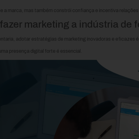
e a marca, mas também constrói confiança e incentiva relações
fazer marketing a indústria de 
taria, adotar estratégias de marketing inovadoras e eficazes é 
ma presença digital forte é essencial.