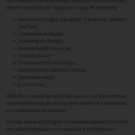
oportunidades de networking e exposição da marca para
clientes em potencial. Veja outros tipos de marketing:
Anúncio no Google, Instagram, Facebook, LinkedIn,
YouTube;
Campanha de display;
Marketing no Google;
Apresentação comercial;
Criação de site;
Posicionamento no Google;
Gerenciamento de redes sociais;
Identidade visual;
E muito mais;
Além disso, parcerias estratégicas com outras empresas
ou influenciadores do setor podem aumentar a visibilidade
e a credibilidade da indústria.
Ou seja, essas estratégias combinadas ajudam a construir
uma sólida reputação e a conquistar a confiança dos