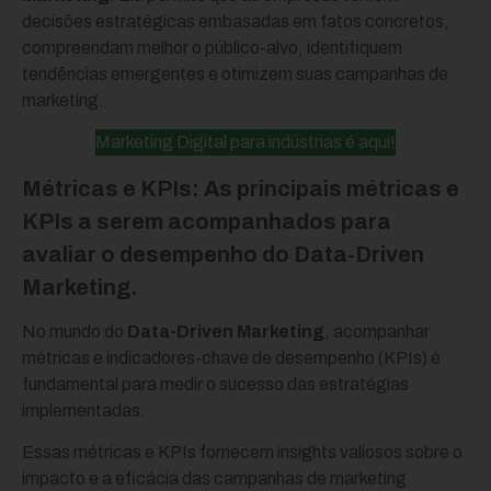
decisões estratégicas embasadas em fatos concretos,
compreendam melhor o público-alvo, identifiquem
tendências emergentes e otimizem suas campanhas de
marketing.
Marketing Digital para indústrias é aqui!
Métricas e KPIs: As principais métricas e
KPIs a serem acompanhados para
avaliar o desempenho do Data-Driven
Marketing.
No mundo do
Data-Driven Marketing
, acompanhar
métricas e indicadores-chave de desempenho (KPIs) é
fundamental para medir o sucesso das estratégias
implementadas.
Essas métricas e KPIs fornecem insights valiosos sobre o
impacto e a eficácia das campanhas de marketing