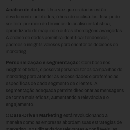
Análise de dados:
Uma vez que os dados estão
devidamente coletados, é hora de analisá-los. Isso pode
ser feito por meio de técnicas de análise estatística,
aprendizado de máquina e outras abordagens avançadas.
A análise de dados permitirá identificar tendências,
padrões e insights valiosos para orientar as decisões de
marketing.
Personalização e segmentação:
Com base nos
insights obtidos, é possível personalizar as campanhas de
marketing para atender às necessidades e preferências
específicas de cada segmento de clientes. A
segmentação adequada permite direcionar as mensagens
de forma mais eficaz, aumentando a relevância e o
engajamento.
O
Data-Driven Marketing
está revolucionando a
maneira como as empresas abordam suas estratégias de
marketing. Ao utilizar dados relevantes e confiáveis, as