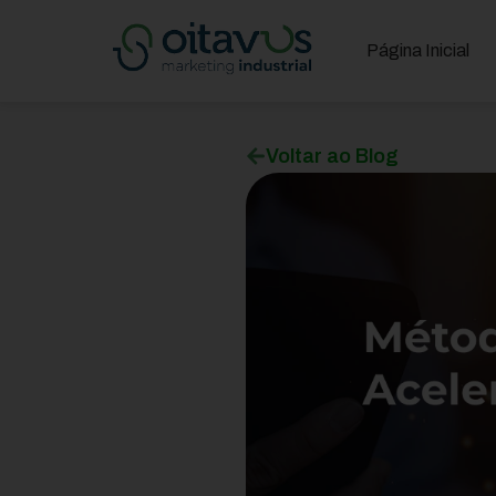
Página Inicial
Voltar ao Blog