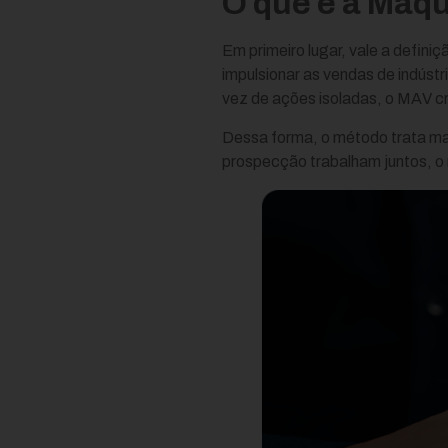
O que é a Máq
Em primeiro lugar, vale a definiç
impulsionar as vendas de indúst
vez de ações isoladas, o MAV cr
Dessa forma, o método trata ma
prospecção trabalham juntos, o 