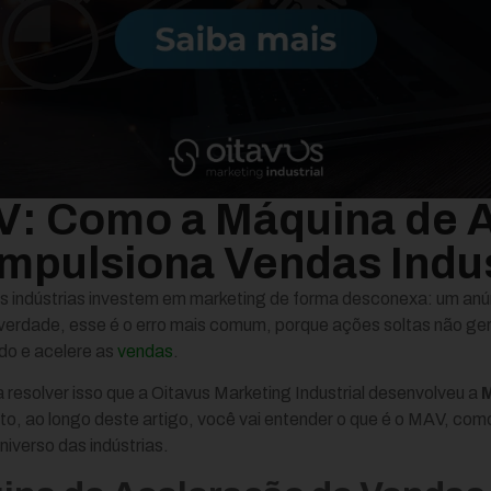
: Como a Máquina de 
mpulsiona Vendas Indus
 indústrias investem em marketing de forma desconexa: um anúnc
rdade, esse é o erro mais comum, porque ações soltas não gera
do e acelere as
vendas
.
 resolver isso que a Oitavus Marketing Industrial desenvolveu a
M
o, ao longo deste artigo, você vai entender o que é o MAV, como 
iverso das indústrias.