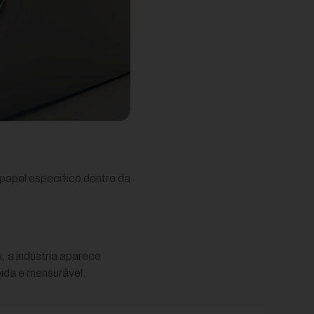
papel específico dentro da
 a indústria aparece
pida e mensurável.