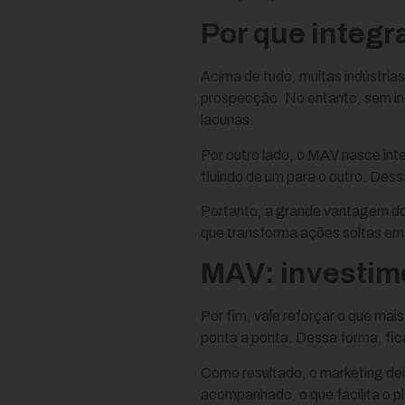
Por que integr
Acima de tudo, muitas indústria
prospecção. No entanto, sem in
lacunas.
Por outro lado, o MAV nasce in
fluindo de um para o outro. Des
Portanto, a grande vantagem do 
que transforma ações soltas em
MAV: investim
Por fim, vale reforçar o que mai
ponta a ponta. Dessa forma, fic
Como resultado, o marketing dei
acompanhado, o que facilita o 