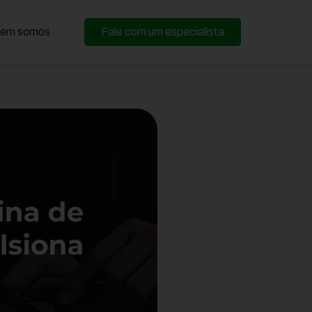
em somos
Fale com um especialista