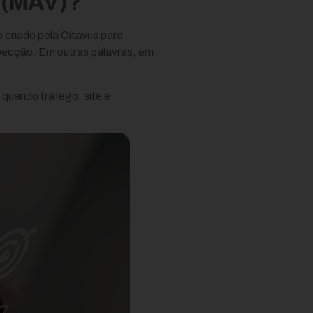
s (MAV)?
 criado pela Oitavus para
ospecção. Em outras palavras, em
quando tráfego, site e