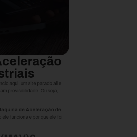
Aceleração
triais
io aqui, um site parado ali e
m previsibilidade. Ou seja,
áquina de Aceleração de
ele funciona e por que ele foi