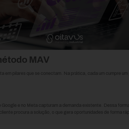
 método MAV
ta em pilares que se conectam. Na prática, cada um cumpre um 
no Google e no Meta capturam a demanda existente. Dessa forma,
liente procura a solução, o que gera oportunidades de forma rá