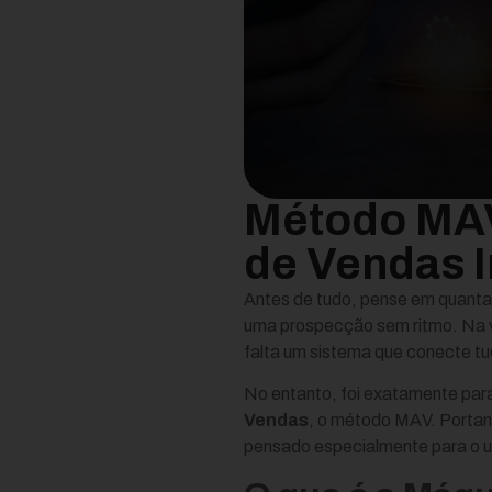
Método MAV
de Vendas I
Antes de tudo, pense em quantas
uma prospecção sem ritmo. Na ve
falta um sistema que conecte tu
No entanto, foi exatamente para
Vendas
, o método MAV. Portant
pensado especialmente para o un