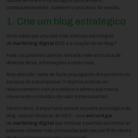
rapidamente entre os estágios da pirâmide e,
consequentemente, acelerem o processo de vendas.
1. Crie um blog estratégico
Você sabia que uma das mais efetivas estratégias
de
marketing digital
B2B é a criação de um blog?
Nele, os possíveis clientes entrarão nele em busca de
diversas dicas, informações e muito mais.
Mas atenção: nada de fazer propaganda dos produtos ou
serviços da sua empresa! O objetivo é iniciar um
relacionamento com já conhece e admira sua marca,
oferecendo conteúdos de valor e interessantes.
Dentro disso, é importante pensar na parte estratégica do
blog, usando técnicas de SEO – uma
estratégia
de
marketing digital
que otimizar e permite encontrar as
palavras-chaves mais procuradas pelo seu perfil de cliente
ideal e usá-las em seu site e conteúdo.