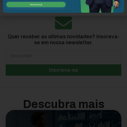
Quer receber as últimas novidades? Inscreva-
se em nossa newsletter.
Inscreva-se
Descubra mais