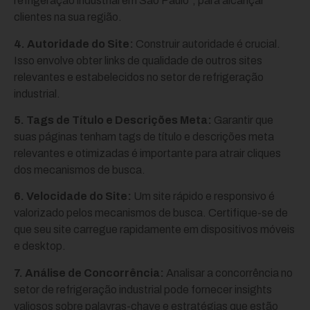
refrigeração industrial em São Paulo”, para alcançar
clientes na sua região.
4. Autoridade do Site:
Construir autoridade é crucial.
Isso envolve obter links de qualidade de outros sites
relevantes e estabelecidos no setor de refrigeração
industrial.
5. Tags de Título e Descrições Meta:
Garantir que
suas páginas tenham tags de título e descrições meta
relevantes e otimizadas é importante para atrair cliques
dos mecanismos de busca.
6. Velocidade do Site:
Um site rápido e responsivo é
valorizado pelos mecanismos de busca. Certifique-se de
que seu site carregue rapidamente em dispositivos móveis
e desktop.
7. Análise de Concorrência:
Analisar a concorrência no
setor de refrigeração industrial pode fornecer insights
valiosos sobre palavras-chave e estratégias que estão