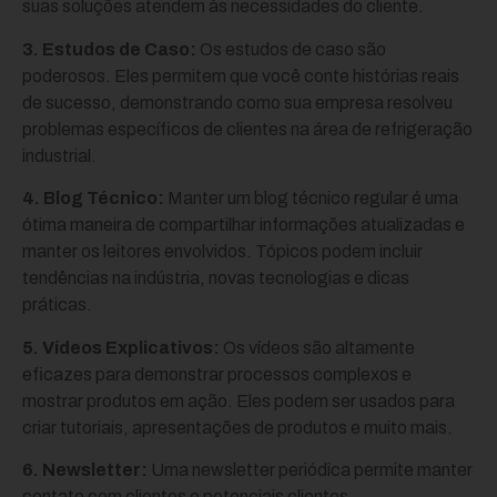
suas soluções atendem às necessidades do cliente.
3. Estudos de Caso:
Os estudos de caso são
poderosos. Eles permitem que você conte histórias reais
de sucesso, demonstrando como sua empresa resolveu
problemas específicos de clientes na área de refrigeração
industrial.
4. Blog Técnico:
Manter um blog técnico regular é uma
ótima maneira de compartilhar informações atualizadas e
manter os leitores envolvidos. Tópicos podem incluir
tendências na indústria, novas tecnologias e dicas
práticas.
5. Vídeos Explicativos:
Os vídeos são altamente
eficazes para demonstrar processos complexos e
mostrar produtos em ação. Eles podem ser usados para
criar tutoriais, apresentações de produtos e muito mais.
6. Newsletter:
Uma newsletter periódica permite manter
contato com clientes e potenciais clientes,