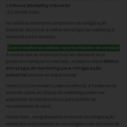
a
Oitavus Marketing Industrial
(11) 97068-0464
No universo altamente competitivo da refrigeração
industrial, encontrar a melhor estratégia de marketing é
essencial para o sucesso.
Quero melhoras minhas oportunidades de vendas!
À medida que as empresas buscam destacar seus
produtos e serviços no mercado, a palavra-chave
Melhor
estratégia de marketing para refrigeração
industrial
assume um papel crucial.
Nesta busca incessante pela excelência, é fundamental
entender como as táticas de marketing podem ser
adaptadas de maneira eficaz para atender às
necessidades do setor.
Neste texto, mergulharemos no mundo da refrigeração
industrial e exploraremos as estratégias mais eficazes de