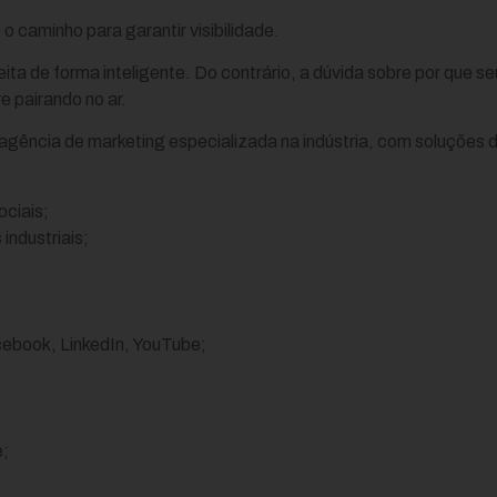
 o caminho para garantir visibilidade.
ita de forma inteligente. Do contrário, a dúvida sobre por que seu
e pairando no ar.
 agência de marketing especializada na indústria, com soluções d
ciais;
industriais;
ebook, LinkedIn, YouTube;
e;