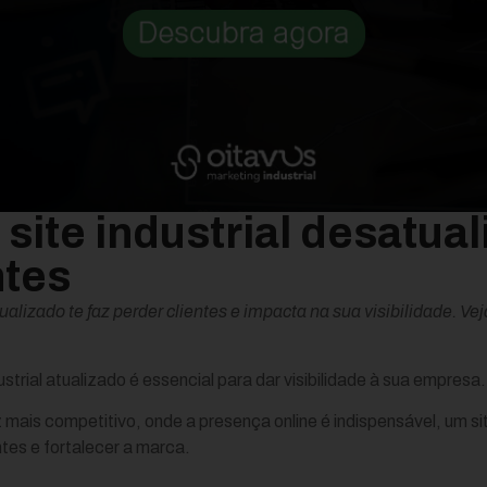
site industrial desatual
ntes
tualizado te faz perder clientes e impacta na sua visibilidade. V
dustrial atualizado é essencial para dar visibilidade à sua empresa.
mais competitivo, onde a presença online é indispensável, um s
entes e fortalecer a marca.