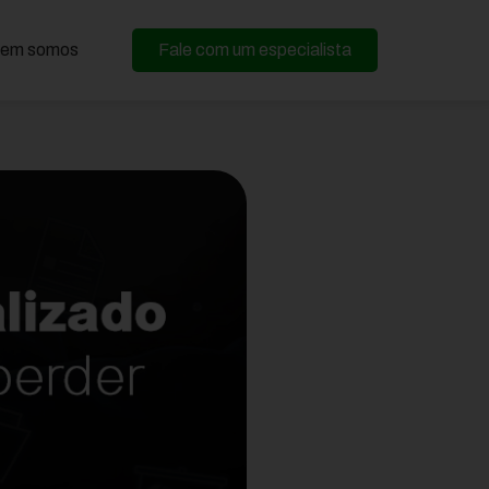
em somos
Fale com um especialista