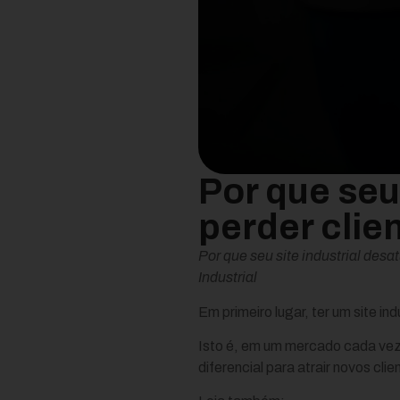
Por que seu 
perder clie
Por que seu site industrial desa
Industrial
Em primeiro lugar, ter um site in
Isto é, em um mercado cada vez 
diferencial para atrair novos cli