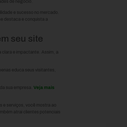
ades de negócio.
ibilidade e sucesso no mercado.
e destaca e conquista a
em seu site
a clara e impactante. Assim, a
penas educa seus visitantes,
s da sua empresa.
Veja mais
s e serviços, você mostra ao
ambém atrai clientes potenciais