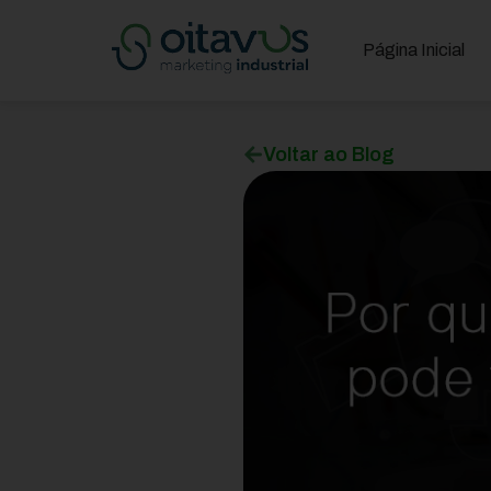
Página Inicial
Voltar ao Blog