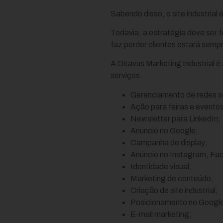
Sabendo disso, o site industrial é
Todavia, a estratégia deve ser fe
faz perder clientes estará sempr
A Oitavus Marketing Industrial é
serviços:
Gerenciamento de redes so
Ação para feiras e eventos 
Newsletter para LinkedIn;
Anúncio no Google;
Campanha de display;
Anúncio no Instagram, Fac
Identidade visual;
Marketing de conteúdo;
Criação de site industrial;
Posicionamento no Googl
E-mail marketing;