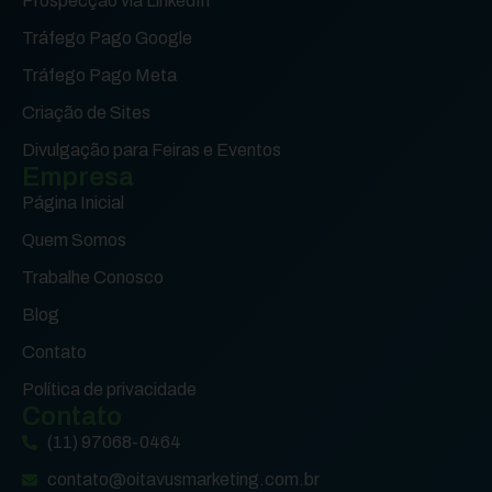
Prospecção via LinkedIn
Tráfego Pago Google
Tráfego Pago Meta
Criação de Sites
Divulgação para Feiras e Eventos
Empresa
Página Inicial
Quem Somos
Trabalhe Conosco
Blog
Contato
Política de privacidade
Contato
(11) 97068-0464
contato@oitavusmarketing.com.br