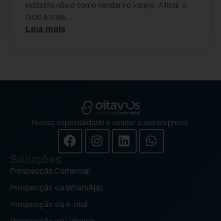
indústria não é como vender no varejo. Afinal, o
ciclo é mais...
Leia mais
Nossa especialidade é vender a sua empresa.
Soluções
Prospecção Comercial
Prospecção via WhatsApp
Prospecção via E-mail