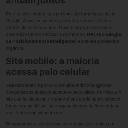
andam juntos
Por fim, vale lembrar que um bom site também ajuda no
Google. Afinal, velocidade, estrutura e conteúdo são
fatores de ranqueamento. Dessa forma, um site bem
construído facilita o trabalho do método
TPI (Tecnologia
de Posicionamento Inteligente)
e acelera a presença
orgânica.
Site mobile: a maioria
acessa pelo celular
Vale destacar um ponto que muitas indústrias ignoram:
boa parte dos acessos acontece pelo celular. Por isso, um
site que funciona mal no smartphone perde oportunidades
todos os dias. Afinal, se a página demora ou fica confusa,
o visitante simplesmente sai.
Dessa forma, o site precisa ser responsivo e rápido em