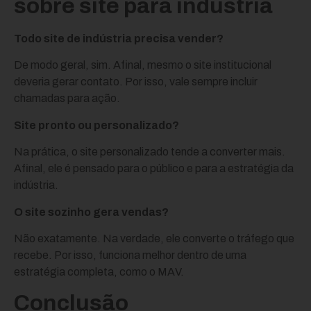
sobre site para indústria
Todo site de indústria precisa vender?
De modo geral, sim. Afinal, mesmo o site institucional
deveria gerar contato. Por isso, vale sempre incluir
chamadas para ação.
Site pronto ou personalizado?
Na prática, o site personalizado tende a converter mais.
Afinal, ele é pensado para o público e para a estratégia da
indústria.
O site sozinho gera vendas?
Não exatamente. Na verdade, ele converte o tráfego que
recebe. Por isso, funciona melhor dentro de uma
estratégia completa, como o MAV.
Conclusão