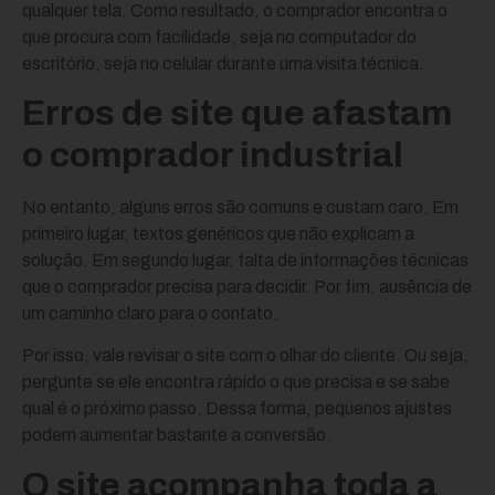
qualquer tela. Como resultado, o comprador encontra o
que procura com facilidade, seja no computador do
escritório, seja no celular durante uma visita técnica.
Erros de site que afastam
o comprador industrial
No entanto, alguns erros são comuns e custam caro. Em
primeiro lugar, textos genéricos que não explicam a
solução. Em segundo lugar, falta de informações técnicas
que o comprador precisa para decidir. Por fim, ausência de
um caminho claro para o contato.
Por isso, vale revisar o site com o olhar do cliente. Ou seja,
pergunte se ele encontra rápido o que precisa e se sabe
qual é o próximo passo. Dessa forma, pequenos ajustes
podem aumentar bastante a conversão.
O site acompanha toda a