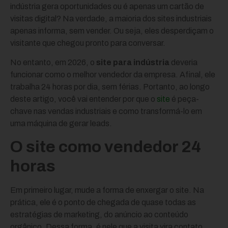
indústria gera oportunidades ou é apenas um cartão de
visitas digital? Na verdade, a maioria dos sites industriais
apenas informa, sem vender. Ou seja, eles desperdiçam o
visitante que chegou pronto para conversar.
No entanto, em 2026, o
site para indústria
deveria
funcionar como o melhor vendedor da empresa. Afinal, ele
trabalha 24 horas por dia, sem férias. Portanto, ao longo
deste artigo, você vai entender por que o
site
é peça-
chave nas vendas industriais e como transformá-lo em
uma máquina de gerar leads.
O site como vendedor 24
horas
Em primeiro lugar, mude a forma de enxergar o site. Na
prática, ele é o ponto de chegada de quase todas as
estratégias de marketing, do anúncio ao conteúdo
orgânico. Dessa forma, é nele que a visita vira contato.