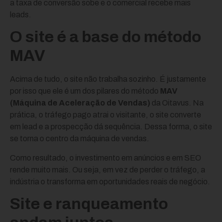
a taxa de conversão sobe e o comercial recebe mais
leads.
O site é a base do método
MAV
Acima de tudo, o site não trabalha sozinho. É justamente
por isso que ele é um dos pilares do método
MAV
(Máquina de Aceleração de Vendas)
da Oitavus. Na
prática, o tráfego pago atrai o visitante, o site converte
em lead e a prospecção dá sequência. Dessa forma, o site
se torna o centro da máquina de vendas.
Como resultado, o investimento em anúncios e em SEO
rende muito mais. Ou seja, em vez de perder o tráfego, a
indústria o transforma em oportunidades reais de negócio.
Site e ranqueamento