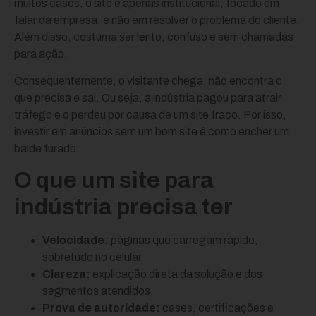
muitos casos, o site é apenas institucional, focado em
falar da empresa, e não em resolver o problema do cliente.
Além disso, costuma ser lento, confuso e sem chamadas
para ação.
Consequentemente, o visitante chega, não encontra o
que precisa e sai. Ou seja, a indústria pagou para atrair
tráfego e o perdeu por causa de um site fraco. Por isso,
investir em anúncios sem um bom site é como encher um
balde furado.
O que um site para
indústria precisa ter
Velocidade:
páginas que carregam rápido,
sobretudo no celular.
Clareza:
explicação direta da solução e dos
segmentos atendidos.
Prova de autoridade:
cases, certificações e