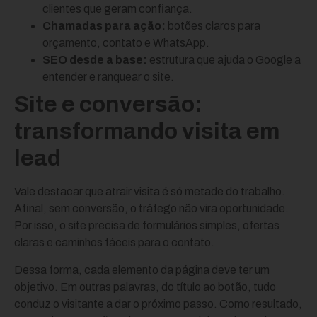
clientes que geram confiança.
Chamadas para ação:
botões claros para
orçamento, contato e WhatsApp.
SEO desde a base:
estrutura que ajuda o Google a
entender e ranquear o site.
Site e conversão:
transformando visita em
lead
Vale destacar que atrair visita é só metade do trabalho.
Afinal, sem conversão, o tráfego não vira oportunidade.
Por isso, o site precisa de formulários simples, ofertas
claras e caminhos fáceis para o contato.
Dessa forma, cada elemento da página deve ter um
objetivo. Em outras palavras, do título ao botão, tudo
conduz o visitante a dar o próximo passo. Como resultado,