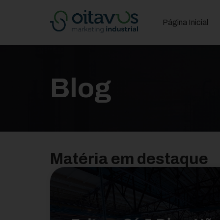
Página Inicial
Blog
Matéria em destaque