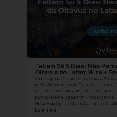
Faltam Só 5 Dias: Não Perc
Oitavus no Latam Wire + St
Faltam apenas 5 dias. No próximo dia 10 de 
no Pavilhão Amarelo do Expo Center Norte, Ro
da Oitavus Marketing Industrial, sobe ao pal
para apresentar a palestra “Prospecção de C
Gerar Mais Oportunidades Comerciais Qualifi
Leia mais