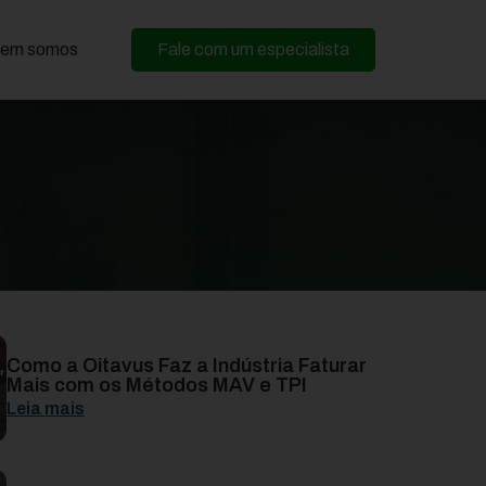
em somos
Fale com um especialista
Como a Oitavus Faz a Indústria Faturar
Mais com os Métodos MAV e TPI
Leia mais