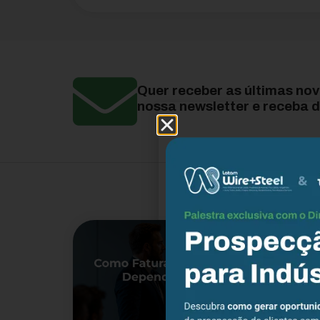
Quer receber as últimas no
nossa newsletter e receba d