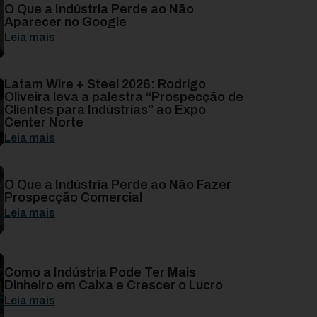
O Que a Indústria Perde ao Não
Aparecer no Google
Leia mais
Latam Wire + Steel 2026: Rodrigo
Oliveira leva a palestra “Prospecção de
Clientes para Indústrias” ao Expo
Center Norte
Leia mais
O Que a Indústria Perde ao Não Fazer
Prospecção Comercial
Leia mais
Como a Indústria Pode Ter Mais
Dinheiro em Caixa e Crescer o Lucro
Leia mais