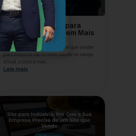
Dicas Comerciais para
Indústrias Faturarem Mais
em 2026
Antes de tudo, vale reconhecer que vender
para indústria não é como vender no varejo.
Afinal, o ciclo é mais...
Leia mais