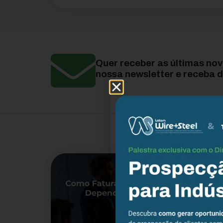
Quer receber as últimas no
nossa newsletter e receba d