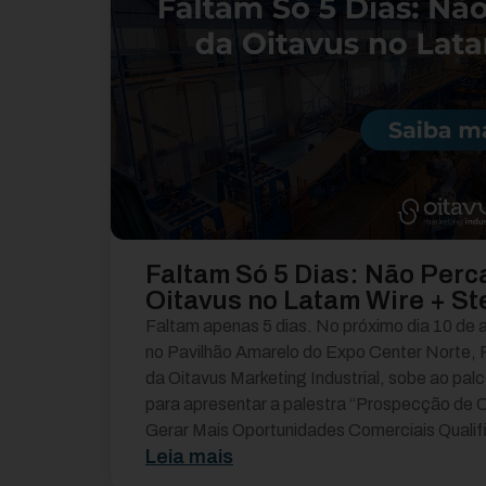
Faltam Só 5 Dias: Não Perc
Oitavus no Latam Wire + St
Faltam apenas 5 dias. No próximo dia 10 de 
no Pavilhão Amarelo do Expo Center Norte, Ro
da Oitavus Marketing Industrial, sobe ao pal
para apresentar a palestra “Prospecção de C
Gerar Mais Oportunidades Comerciais Qualifi
Leia mais