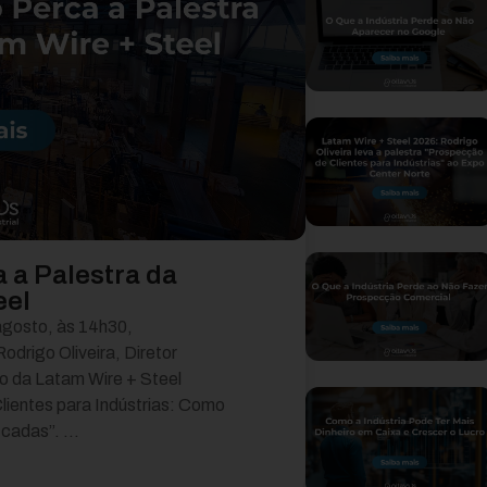
a a Palestra da
eel
agosto, às 14h30,
drigo Oliveira, Diretor
co da Latam Wire + Steel
lientes para Indústrias: Como
cadas”. ...