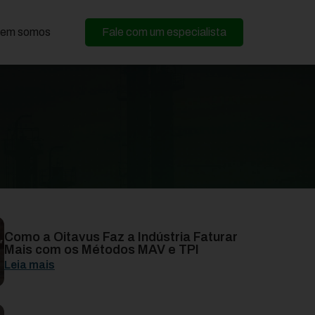
em somos
Fale com um especialista
Como a Oitavus Faz a Indústria Faturar
Mais com os Métodos MAV e TPI
Leia mais