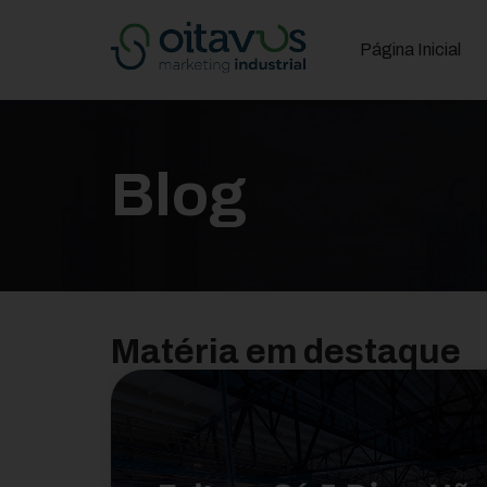
Página Inicial
Blog
Matéria em destaque