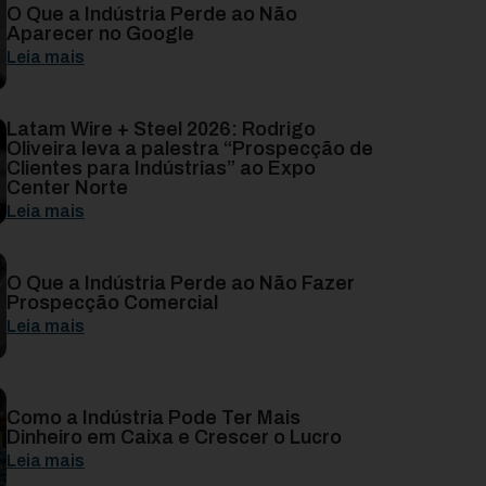
O Que a Indústria Perde ao Não
Aparecer no Google
Leia mais
Latam Wire + Steel 2026: Rodrigo
Oliveira leva a palestra “Prospecção de
Clientes para Indústrias” ao Expo
Center Norte
Leia mais
O Que a Indústria Perde ao Não Fazer
Prospecção Comercial
Leia mais
Como a Indústria Pode Ter Mais
Dinheiro em Caixa e Crescer o Lucro
Leia mais