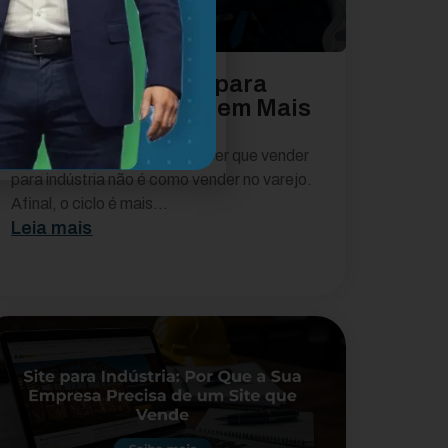
Dicas Comerciais para
Indústrias Faturarem Mais
em 2026
Antes de tudo, vale reconhecer que vender
para indústria não é como vender no varejo.
Afinal, o ciclo é mais...
Leia mais