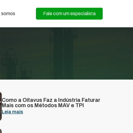
 somos
Fale com um especialista
Como a Oitavus Faz a Indústria Faturar
Mais com os Métodos MAV e TPI
Leia mais