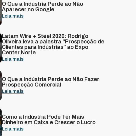
O Que a Indústria Perde ao Não
Aparecer no Google
Leia mais
Latam Wire + Steel 2026: Rodrigo
Oliveira leva a palestra “Prospecção de
Clientes para Indústrias” ao Expo
Center Norte
Leia mais
O Que a Indústria Perde ao Não Fazer
Prospecção Comercial
Leia mais
Como a Indústria Pode Ter Mais
Dinheiro em Caixa e Crescer o Lucro
Leia mais