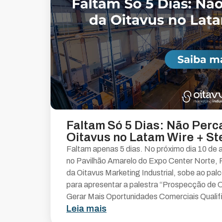
Faltam Só 5 Dias: Não Perc
Oitavus no Latam Wire + St
Faltam apenas 5 dias. No próximo dia 10 de 
no Pavilhão Amarelo do Expo Center Norte, Ro
da Oitavus Marketing Industrial, sobe ao pal
para apresentar a palestra “Prospecção de C
Gerar Mais Oportunidades Comerciais Qualifi
Leia mais