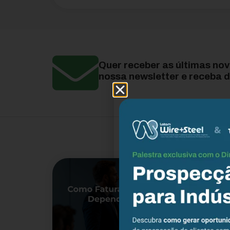
Quer receber as últimas no
nossa newsletter e receba d