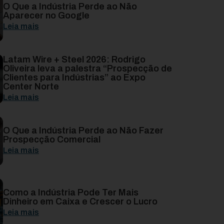
O Que a Indústria Perde ao Não
Aparecer no Google
Leia mais
Latam Wire + Steel 2026: Rodrigo
Oliveira leva a palestra “Prospecção de
Clientes para Indústrias” ao Expo
Center Norte
Leia mais
O Que a Indústria Perde ao Não Fazer
Prospecção Comercial
Leia mais
Como a Indústria Pode Ter Mais
Dinheiro em Caixa e Crescer o Lucro
Leia mais