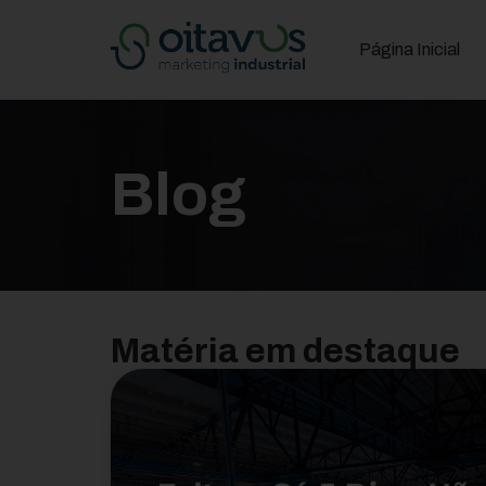
Página Inicial
Blog
Matéria em destaque