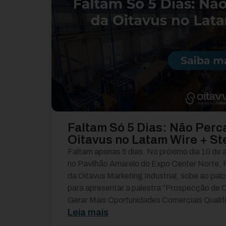
Faltam Só 5 Dias: Não Perc
Oitavus no Latam Wire + St
Faltam apenas 5 dias. No próximo dia 10 de 
no Pavilhão Amarelo do Expo Center Norte, Ro
da Oitavus Marketing Industrial, sobe ao pal
para apresentar a palestra “Prospecção de C
Gerar Mais Oportunidades Comerciais Qualifi
Leia mais