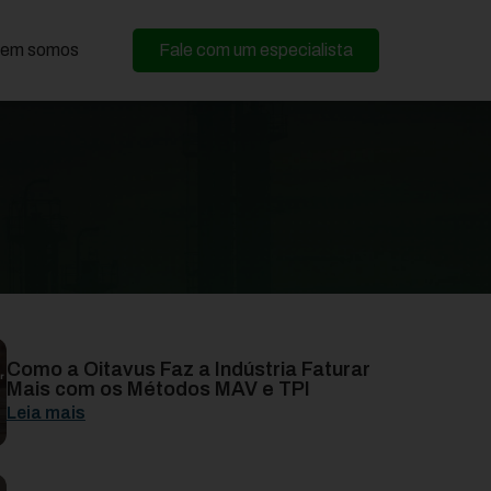
em somos
Fale com um especialista
Como a Oitavus Faz a Indústria Faturar
Mais com os Métodos MAV e TPI
Leia mais