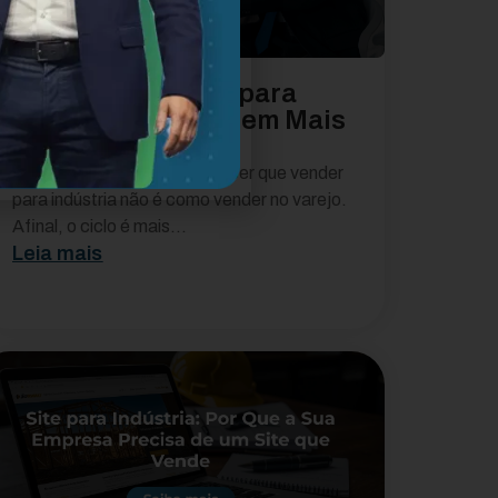
Dicas Comerciais para
Indústrias Faturarem Mais
em 2026
Antes de tudo, vale reconhecer que vender
para indústria não é como vender no varejo.
Afinal, o ciclo é mais...
Leia mais