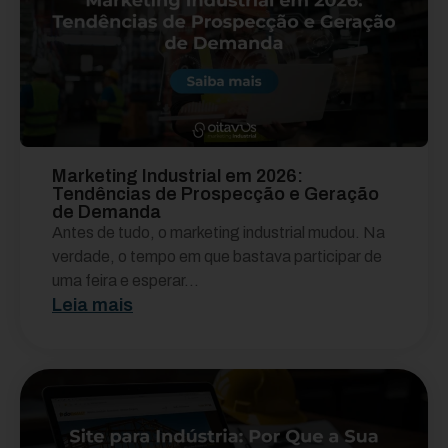
Marketing Industrial em 2026:
Tendências de Prospecção e Geração
de Demanda
Antes de tudo, o marketing industrial mudou. Na
verdade, o tempo em que bastava participar de
uma feira e esperar...
Leia mais