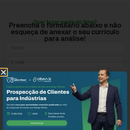
Quer fazer parte do time?
Preencha o formulário abaixo e não
esqueça de anexar o seu currículo
para análise!