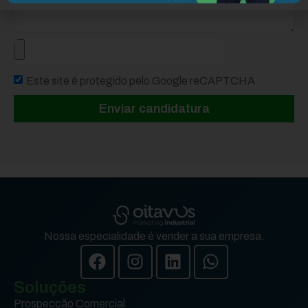
Este site é protegido pelo Google reCAPTCHA
Enviar candidatura
Nossa especialidade é vender a sua empresa.
Soluções
Prospecção Comercial