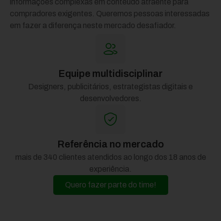
informações complexas em conteúdo atraente para
compradores exigentes. Queremos pessoas interessadas
em fazer a diferença neste mercado desafiador.
Equipe multidisciplinar
Designers, publicitários, estrategistas digitais e
desenvolvedores.
Referência no mercado
mais de 340 clientes atendidos ao longo dos 18 anos de
experiência.
Quero fazer parte do time!